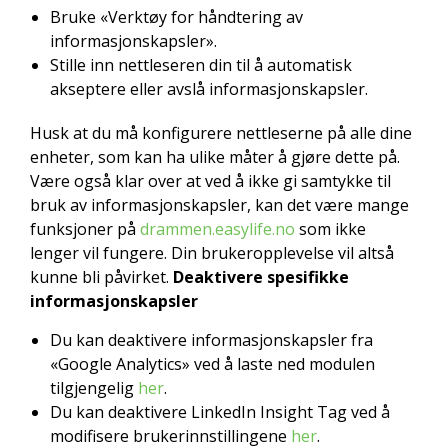
Bruke «Verktøy for håndtering av
informasjonskapsler».
Stille inn nettleseren din til å automatisk
akseptere eller avslå informasjonskapsler.
Husk at du må konfigurere nettleserne på alle dine
enheter, som kan ha ulike måter å gjøre dette på.
Være også klar over at ved å ikke gi samtykke til
bruk av informasjonskapsler, kan det være mange
funksjoner på
drammen.easylife.no
som ikke
lenger vil fungere. Din brukeropplevelse vil altså
kunne bli påvirket.
Deaktivere spesifikke
informasjonskapsler
Du kan deaktivere informasjonskapsler fra
«Google Analytics» ved å laste ned modulen
tilgjengelig
her
.
Du kan deaktivere LinkedIn Insight Tag ved å
modifisere brukerinnstillingene
her
.