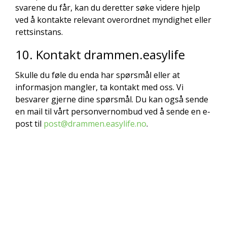
svarene du får, kan du deretter søke videre hjelp
ved å kontakte relevant overordnet myndighet eller
rettsinstans.
10. Kontakt drammen.easylife
Skulle du føle du enda har spørsmål eller at
informasjon mangler, ta kontakt med oss. Vi
besvarer gjerne dine spørsmål. Du kan også sende
en mail til vårt personvernombud ved å sende en e-
post til
post@drammen.easylife.no
.