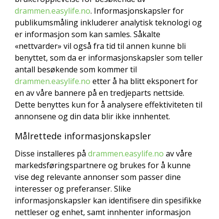
drammen.easylife.no
. Informasjonskapsler for
publikumsmåling inkluderer analytisk teknologi og
er informasjon som kan samles. Såkalte
«nettvarder» vil også fra tid til annen kunne bli
benyttet, som da er informasjonskapsler som teller
antall besøkende som kommer til
drammen.easylife.no
etter å ha blitt eksponert for
en av våre bannere på en tredjeparts nettside.
Dette benyttes kun for å analysere effektiviteten til
annonsene og din data blir ikke innhentet.
Målrettede informasjonskapsler
Disse installeres på
drammen.easylife.no
av våre
markedsføringspartnere og brukes for å kunne
vise deg relevante annonser som passer dine
interesser og preferanser. Slike
informasjonskapsler kan identifisere din spesifikke
nettleser og enhet, samt innhenter informasjon