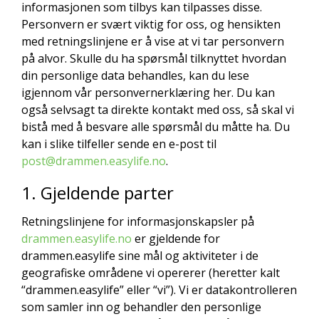
informasjonen som tilbys kan tilpasses disse.
Personvern er svært viktig for oss, og hensikten
med retningslinjene er å vise at vi tar personvern
på alvor. Skulle du ha spørsmål tilknyttet hvordan
din personlige data behandles, kan du lese
igjennom vår personvernerklæring her. Du kan
også selvsagt ta direkte kontakt med oss, så skal vi
bistå med å besvare alle spørsmål du måtte ha. Du
kan i slike tilfeller sende en e-post til
post@drammen.easylife.no
.
1. Gjeldende parter
Retningslinjene for informasjonskapsler på
drammen.easylife.no
er gjeldende for
drammen.easylife sine mål og aktiviteter i de
geografiske områdene vi opererer (heretter kalt
“drammen.easylife” eller “vi”). Vi er datakontrolleren
som samler inn og behandler den personlige