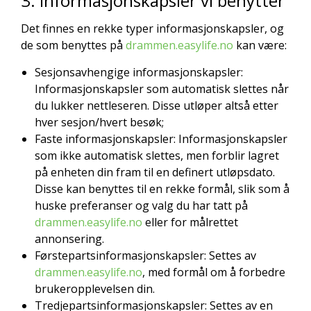
3. Informasjonskapsler vi benytter
Det finnes en rekke typer informasjonskapsler, og
de som benyttes på
drammen.easylife.no
kan være:
Sesjonsavhengige informasjonskapsler:
Informasjonskapsler som automatisk slettes når
du lukker nettleseren. Disse utløper altså etter
hver sesjon/hvert besøk;
Faste informasjonskapsler: Informasjonskapsler
som ikke automatisk slettes, men forblir lagret
på enheten din fram til en definert utløpsdato.
Disse kan benyttes til en rekke formål, slik som å
huske preferanser og valg du har tatt på
drammen.easylife.no
eller for målrettet
annonsering.
Førstepartsinformasjonskapsler: Settes av
drammen.easylife.no
, med formål om å forbedre
brukeropplevelsen din.
Tredjepartsinformasjonskapsler: Settes av en