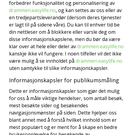
forbedrer funksjonalitet og personalisering av
drammen.easylife.no
, og kan settes av oss eller av
en tredjepartsleverandør (dersom deres tjenester
er lagt til på sidene våre). Du kan til enhver tid be
din nettleser om å blokkere eller varsle deg om
disse informasjonskapslene, men du bør da være
klar over at hele eller deler av
drammen.easylife.no
kanskje ikke vil fungere. I noen tilfeller vil det ikke
være mulig å se innholdet på
drammen.easylife.no
uten samtykke til slike informasjonskapsler.
Informasjonskapsler for publikumsmåling
Dette er informasjonskapsler som gjør det mulig
for oss å måle viktige hendelser, som antall besøk,
mest besøkte sider og besøkendes
navigasjonsmønster på siden. Dette hjelper oss
blant annet med å forstå hvilket innhold som er
mest populært og er ment for å skape en bedre
brukeropplevelse for besøkende av