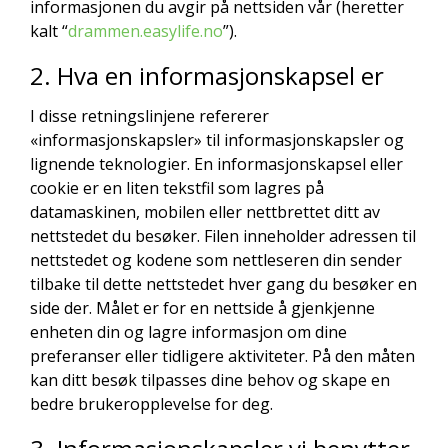
informasjonen du avgir på nettsiden vår (heretter
kalt “
drammen.easylife.no
”).
2. Hva en informasjonskapsel er
I disse retningslinjene refererer
«informasjonskapsler» til informasjonskapsler og
lignende teknologier. En informasjonskapsel eller
cookie er en liten tekstfil som lagres på
datamaskinen, mobilen eller nettbrettet ditt av
nettstedet du besøker. Filen inneholder adressen til
nettstedet og kodene som nettleseren din sender
tilbake til dette nettstedet hver gang du besøker en
side der. Målet er for en nettside å gjenkjenne
enheten din og lagre informasjon om dine
preferanser eller tidligere aktiviteter. På den måten
kan ditt besøk tilpasses dine behov og skape en
bedre brukeropplevelse for deg.