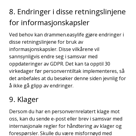
8. Endringer i disse retningslinjene
for informasjonskapsler
Ved behov kan drammen.easylife gjøre endringer i
disse retningslinjene for bruk av
informasjonskapsler. Disse vilkårene vil
sannsynligvis endre seg i samsvar med
oppdateringer av GDPR. Det kan ta opptil 30
virkedager før personverntiltak implementeres, så
det anbefales at du besøker denne siden jevnlig for
å ikke gå glipp av endringer.
9. Klager
Dersom du har en personvernrelatert klage mot
oss, kan du sende e-post eller brev i samsvar med
internasjonale regler for håndtering av klager og
forespørsler. Skulle du være misfornøyd med