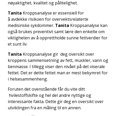
nøyaktighet, kvalitet og pålitelighet.
Tanita
Kroppsanalyse er essensiell for
å avdekke risikoen for overvektsrelaterte
medisinske sykdommer.
Tanita
Kroppsanalyse kan
også brukes preventivt samt lære den enkelte om
viktigheten av å opprettholde sunne fettverdier for
et sunt liv.
Tanita
Kroppsanalyse gir deg oversikt over
kroppens sammensetning av fett, muskler, vann og
benmasse. I tillegg viser den nivået på det viserale
fettet. Det er dette fettet man er mest bekymret for
i helsesammenheng.
Foruten det ovenstående får du vite ditt
hvilestoffskifte og hel del andre nyttige og
interessante fakta. Dette gir deg en oversikt over
utviklingen fra en måling til en annen.