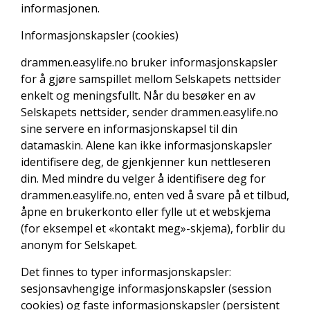
informasjonen.
Informasjonskapsler (cookies)
drammen.easylife.no bruker informasjonskapsler
for å gjøre samspillet mellom Selskapets nettsider
enkelt og meningsfullt. Når du besøker en av
Selskapets nettsider, sender drammen.easylife.no
sine servere en informasjonskapsel til din
datamaskin. Alene kan ikke informasjonskapsler
identifisere deg, de gjenkjenner kun nettleseren
din. Med mindre du velger å identifisere deg for
drammen.easylife.no, enten ved å svare på et tilbud,
åpne en brukerkonto eller fylle ut et webskjema
(for eksempel et «kontakt meg»-skjema), forblir du
anonym for Selskapet.
Det finnes to typer informasjonskapsler:
sesjonsavhengige informasjonskapsler (session
cookies) og faste informasjonskapsler (persistent