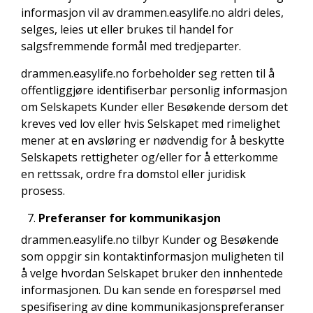
informasjon vil av drammen.easylife.no aldri deles,
selges, leies ut eller brukes til handel for
salgsfremmende formål med tredjeparter.
drammen.easylife.no forbeholder seg retten til å
offentliggjøre identifiserbar personlig informasjon
om Selskapets Kunder eller Besøkende dersom det
kreves ved lov eller hvis Selskapet med rimelighet
mener at en avsløring er nødvendig for å beskytte
Selskapets rettigheter og/eller for å etterkomme
en rettssak, ordre fra domstol eller juridisk
prosess.
Preferanser for kommunikasjon
drammen.easylife.no tilbyr Kunder og Besøkende
som oppgir sin kontaktinformasjon muligheten til
å velge hvordan Selskapet bruker den innhentede
informasjonen. Du kan sende en forespørsel med
spesifisering av dine kommunikasjonspreferanser