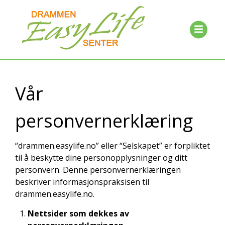
Vår
personvernerklæring
“drammen.easylife.no” eller “Selskapet” er forpliktet
til å beskytte dine personopplysninger og ditt
personvern. Denne personvernerklæringen
beskriver informasjonspraksisen til
drammen.easylife.no.
Nettsider som dekkes av