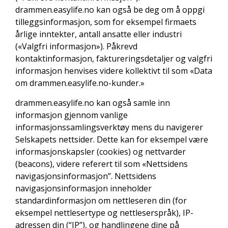
drammen.easylife.no kan også be deg om å oppgi
tilleggsinformasjon, som for eksempel firmaets
årlige inntekter, antall ansatte eller industri
(«Valgfri informasjon»). Påkrevd
kontaktinformasjon, faktureringsdetaljer og valgfri
informasjon henvises videre kollektivt til som «Data
om drammen.easylife.no-kunder.»
drammen.easylife.no kan også samle inn
informasjon gjennom vanlige
informasjonssamlingsverktøy mens du navigerer
Selskapets nettsider. Dette kan for eksempel være
informasjonskapsler (cookies) og nettvarder
(beacons), videre referert til som «Nettsidens
navigasjonsinformasjon”. Nettsidens
navigasjonsinformasjon inneholder
standardinformasjon om nettleseren din (for
eksempel nettlesertype og nettleserspråk), IP-
adressen din (“IP”), og handlingene dine på