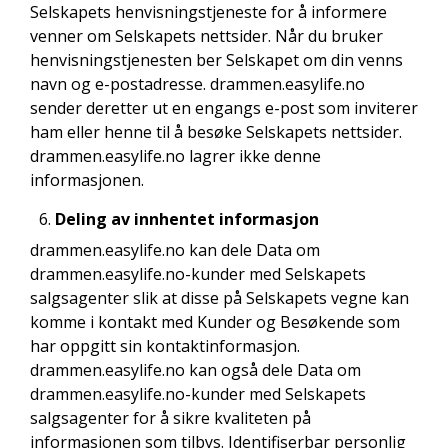
Selskapets henvisningstjeneste for å informere
venner om Selskapets nettsider. Når du bruker
henvisningstjenesten ber Selskapet om din venns
navn og e-postadresse. drammen.easylife.no
sender deretter ut en engangs e-post som inviterer
ham eller henne til å besøke Selskapets nettsider.
drammen.easylife.no lagrer ikke denne
informasjonen.
Deling av innhentet informasjon
drammen.easylife.no kan dele Data om
drammen.easylife.no-kunder med Selskapets
salgsagenter slik at disse på Selskapets vegne kan
komme i kontakt med Kunder og Besøkende som
har oppgitt sin kontaktinformasjon.
drammen.easylife.no kan også dele Data om
drammen.easylife.no-kunder med Selskapets
salgsagenter for å sikre kvaliteten på
informasjonen som tilbys. Identifiserbar personlig