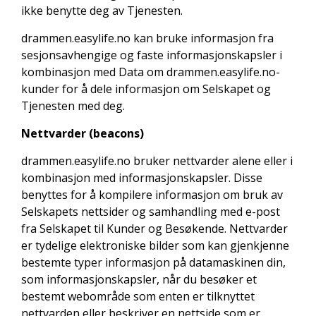
ikke benytte deg av Tjenesten.
drammen.easylife.no kan bruke informasjon fra
sesjonsavhengige og faste informasjonskapsler i
kombinasjon med Data om drammen.easylife.no-
kunder for å dele informasjon om Selskapet og
Tjenesten med deg.
Nettvarder (beacons)
drammen.easylife.no bruker nettvarder alene eller i
kombinasjon med informasjonskapsler. Disse
benyttes for å kompilere informasjon om bruk av
Selskapets nettsider og samhandling med e-post
fra Selskapet til Kunder og Besøkende. Nettvarder
er tydelige elektroniske bilder som kan gjenkjenne
bestemte typer informasjon på datamaskinen din,
som informasjonskapsler, når du besøker et
bestemt webområde som enten er tilknyttet
nettvarden eller beskriver en nettside som er