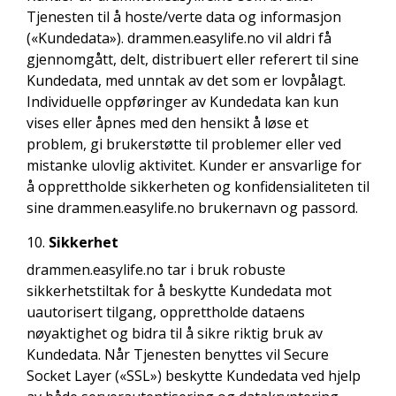
Tjenesten til å hoste/verte data og informasjon
(«Kundedata»). drammen.easylife.no vil aldri få
gjennomgått, delt, distribuert eller referert til sine
Kundedata, med unntak av det som er lovpålagt.
Individuelle oppføringer av Kundedata kan kun
vises eller åpnes med den hensikt å løse et
problem, gi brukerstøtte til problemer eller ved
mistanke ulovlig aktivitet. Kunder er ansvarlige for
å opprettholde sikkerheten og konfidensialiteten til
sine drammen.easylife.no brukernavn og passord.
Sikkerhet
drammen.easylife.no tar i bruk robuste
sikkerhetstiltak for å beskytte Kundedata mot
uautorisert tilgang, opprettholde dataens
nøyaktighet og bidra til å sikre riktig bruk av
Kundedata. Når Tjenesten benyttes vil Secure
Socket Layer («SSL») beskytte Kundedata ved hjelp