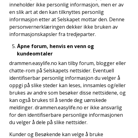
inneholder ikke personlig informasjon, men er av
en slik art at den kan tilknyttes personlig
informasjon etter at Selskapet mottar den. Denne
personvernerklæringen dekker ikke bruken av
informasjonskapsler fra tredjeparter.
Åpne forum, henvis en venn og
kundeomtaler
drammen.easylife.no kan tilby forum, blogger eller
chatte-rom på Selskapets nettsider. Eventuell
identifiserbar personlig informasjon du velger å
oppgi på slike steder kan leses, innsamles og/eller
brukes av andre som besøker disse nettsidene, og
kan også brukes til å sende deg uønskede
meldinger. drammen.easylife.no er ikke ansvarlig
for den identifiserbare personlige informasjonen
du velger å dele på slike nettsider.
Kunder og Besøkende kan velge å bruke