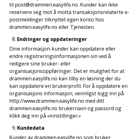
til post@drammen.easylife.no. Kunder kan ikke
reservere seg mot å motta transaksjonsrelaterte e-
postmeldinger tilknyttet egen konto hos
drammen.easylife.no eller Tjenesten.
Endringer og oppdateringer
Dine informasjon-kunder kan oppdatere eller
endre registreringsinformasjonen sin ved å
redigere sine bruker- eller
organisasjonsoppføringer. Det er mulighet for at
drammen.easylife.no kan tilby en løsning der du
kan oppdatere en brukerprofil. For å oppdatere en
organisasjons informasjon, vennligst logg inn på
http://www.drammen.easylife.no med ditt
drammen.easylife.no brukernavn og passord og
klikk deg inn på «innstillinger.»
Kundedata
Kunder av drammen.easylife.no som bruker