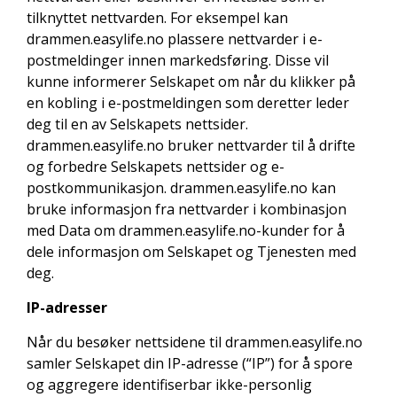
tilknyttet nettvarden. For eksempel kan
drammen.easylife.no plassere nettvarder i e-
postmeldinger innen markedsføring. Disse vil
kunne informerer Selskapet om når du klikker på
en kobling i e-postmeldingen som deretter leder
deg til en av Selskapets nettsider.
drammen.easylife.no bruker nettvarder til å drifte
og forbedre Selskapets nettsider og e-
postkommunikasjon. drammen.easylife.no kan
bruke informasjon fra nettvarder i kombinasjon
med Data om drammen.easylife.no-kunder for å
dele informasjon om Selskapet og Tjenesten med
deg.
IP-adresser
Når du besøker nettsidene til drammen.easylife.no
samler Selskapet din IP-adresse (“IP”) for å spore
og aggregere identifiserbar ikke-personlig