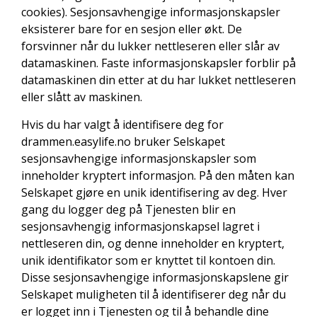
cookies). Sesjonsavhengige informasjonskapsler
eksisterer bare for en sesjon eller økt. De
forsvinner når du lukker nettleseren eller slår av
datamaskinen. Faste informasjonskapsler forblir på
datamaskinen din etter at du har lukket nettleseren
eller slått av maskinen.
Hvis du har valgt å identifisere deg for
drammen.easylife.no bruker Selskapet
sesjonsavhengige informasjonskapsler som
inneholder kryptert informasjon. På den måten kan
Selskapet gjøre en unik identifisering av deg. Hver
gang du logger deg på Tjenesten blir en
sesjonsavhengig informasjonskapsel lagret i
nettleseren din, og denne inneholder en kryptert,
unik identifikator som er knyttet til kontoen din.
Disse sesjonsavhengige informasjonskapslene gir
Selskapet muligheten til å identifiserer deg når du
er logget inn i Tjenesten og til å behandle dine