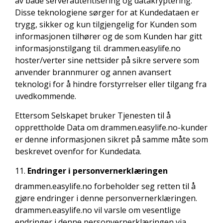
av både serverautentisering og datakryptering.
Disse teknologiene sørger for at Kundedataen er
trygg, sikker og kun tilgjengelig for Kunden som
informasjonen tilhører og de som Kunden har gitt
informasjonstilgang til. drammen.easylife.no
hoster/verter sine nettsider på sikre servere som
anvender brannmurer og annen avansert
teknologi for å hindre forstyrrelser eller tilgang fra
uvedkommende.
Ettersom Selskapet bruker Tjenesten til å
opprettholde Data om drammen.easylife.no-kunder
er denne informasjonen sikret på samme måte som
beskrevet ovenfor for Kundedata.
Endringer i personvernerklæringen
drammen.easylife.no forbeholder seg retten til å
gjøre endringer i denne personvernerklæringen.
drammen.easylife.no vil varsle om vesentlige
endringer i denne personvernerklæringen via