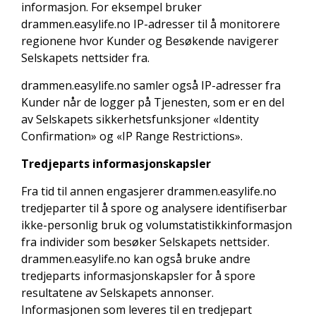
informasjon. For eksempel bruker
drammen.easylife.no IP-adresser til å monitorere
regionene hvor Kunder og Besøkende navigerer
Selskapets nettsider fra.
drammen.easylife.no samler også IP-adresser fra
Kunder når de logger på Tjenesten, som er en del
av Selskapets sikkerhetsfunksjoner «Identity
Confirmation» og «IP Range Restrictions».
Tredjeparts informasjonskapsler
Fra tid til annen engasjerer drammen.easylife.no
tredjeparter til å spore og analysere identifiserbar
ikke-personlig bruk og volumstatistikkinformasjon
fra individer som besøker Selskapets nettsider.
drammen.easylife.no kan også bruke andre
tredjeparts informasjonskapsler for å spore
resultatene av Selskapets annonser.
Informasjonen som leveres til en tredjepart