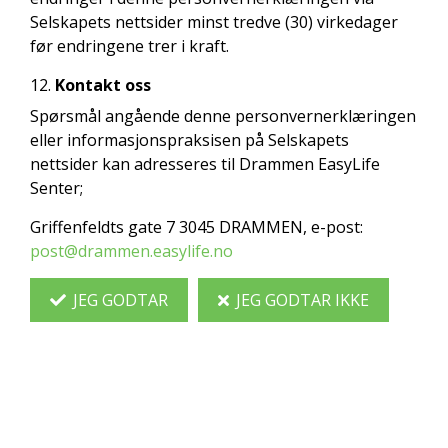
Selskapets nettsider minst tredve (30) virkedager
før endringene trer i kraft.
Kontakt oss
Spørsmål angående denne personvernerklæringen
eller informasjonspraksisen på Selskapets
nettsider kan adresseres til Drammen EasyLife
Senter;
Griffenfeldts gate 7 3045 DRAMMEN, e-post:
post@drammen.easylife.no
JEG GODTAR
JEG GODTAR IKKE