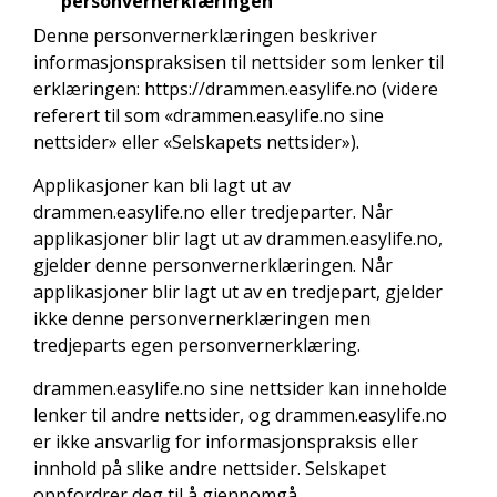
personvernerklæringen
Denne personvernerklæringen beskriver
informasjonspraksisen til nettsider som lenker til
erklæringen: https://drammen.easylife.no (videre
referert til som «drammen.easylife.no sine
nettsider» eller «Selskapets nettsider»).
Applikasjoner kan bli lagt ut av
drammen.easylife.no eller tredjeparter. Når
applikasjoner blir lagt ut av drammen.easylife.no,
gjelder denne personvernerklæringen. Når
applikasjoner blir lagt ut av en tredjepart, gjelder
ikke denne personvernerklæringen men
tredjeparts egen personvernerklæring.
drammen.easylife.no sine nettsider kan inneholde
lenker til andre nettsider, og drammen.easylife.no
er ikke ansvarlig for informasjonspraksis eller
innhold på slike andre nettsider. Selskapet
oppfordrer deg til å gjennomgå