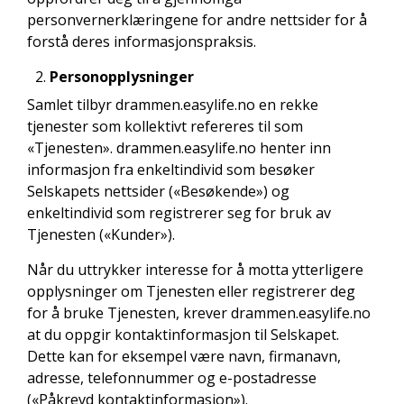
personvernerklæringene for andre nettsider for å
forstå deres informasjonspraksis.
Personopplysninger
Samlet tilbyr drammen.easylife.no en rekke
tjenester som kollektivt refereres til som
«Tjenesten». drammen.easylife.no henter inn
informasjon fra enkeltindivid som besøker
Selskapets nettsider («Besøkende») og
enkeltindivid som registrerer seg for bruk av
Tjenesten («Kunder»).
Når du uttrykker interesse for å motta ytterligere
opplysninger om Tjenesten eller registrerer deg
for å bruke Tjenesten, krever drammen.easylife.no
at du oppgir kontaktinformasjon til Selskapet.
Dette kan for eksempel være navn, firmanavn,
adresse, telefonnummer og e-postadresse
(«Påkrevd kontaktinformasjon»).