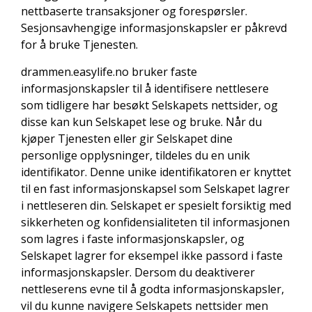
nettbaserte transaksjoner og forespørsler.
Sesjonsavhengige informasjonskapsler er påkrevd
for å bruke Tjenesten.
drammen.easylife.no bruker faste
informasjonskapsler til å identifisere nettlesere
som tidligere har besøkt Selskapets nettsider, og
disse kan kun Selskapet lese og bruke. Når du
kjøper Tjenesten eller gir Selskapet dine
personlige opplysninger, tildeles du en unik
identifikator. Denne unike identifikatoren er knyttet
til en fast informasjonskapsel som Selskapet lagrer
i nettleseren din. Selskapet er spesielt forsiktig med
sikkerheten og konfidensialiteten til informasjonen
som lagres i faste informasjonskapsler, og
Selskapet lagrer for eksempel ikke passord i faste
informasjonskapsler. Dersom du deaktiverer
nettleserens evne til å godta informasjonskapsler,
vil du kunne navigere Selskapets nettsider men